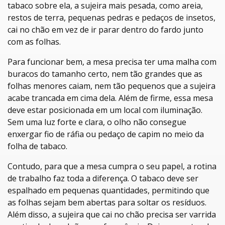
tabaco sobre ela, a sujeira mais pesada, como areia,
restos de terra, pequenas pedras e pedaços de insetos,
cai no chão em vez de ir parar dentro do fardo junto
com as folhas.
Para funcionar bem, a mesa precisa ter uma malha com
buracos do tamanho certo, nem tão grandes que as
folhas menores caiam, nem tão pequenos que a sujeira
acabe trancada em cima dela. Além de firme, essa mesa
deve estar posicionada em um local com iluminação.
Sem uma luz forte e clara, o olho não consegue
enxergar fio de ráfia ou pedaço de capim no meio da
folha de tabaco.
Contudo, para que a mesa cumpra o seu papel, a rotina
de trabalho faz toda a diferença. O tabaco deve ser
espalhado em pequenas quantidades, permitindo que
as folhas sejam bem abertas para soltar os resíduos.
Além disso, a sujeira que cai no chão precisa ser varrida