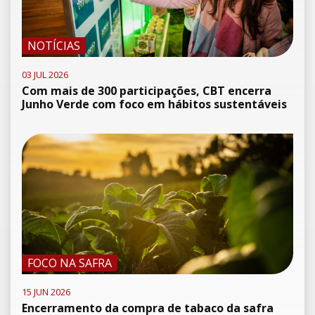
NOTÍCIAS
03 JUL 2026
Com mais de 300 participações, CBT encerra
Junho Verde com foco em hábitos sustentáveis
FOCO NA SAFRA
15 JUN 2026
Encerramento da compra de tabaco da safra