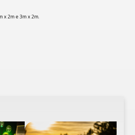
 x 2m e 3m x 2m.