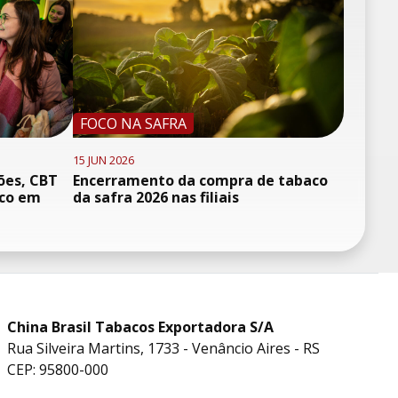
FOCO NA SAFRA
15 JUN 2026
ões, CBT
Encerramento da compra de tabaco
oco em
da safra 2026 nas filiais
China Brasil Tabacos Exportadora S/A
Rua Silveira Martins, 1733 - Venâncio Aires - RS
CEP: 95800-000