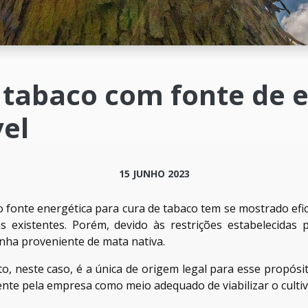
 tabaco com fonte de 
el
15 JUNHO 2023
o fonte energética para cura de tabaco tem se mostrado efici
as existentes. Porém, devido às restrições estabelecidas p
lenha proveniente de mata nativa.
o, neste caso, é a única de origem legal para esse propósi
nte pela empresa como meio adequado de viabilizar o cultiv