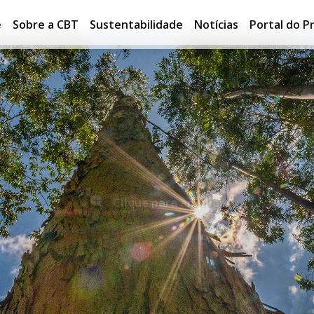
e
Sobre a CBT
Sustentabilidade
Notícias
Portal do P
Clique para ampliar