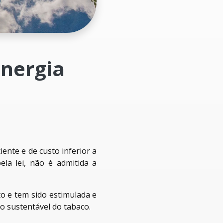
energia
ente e de custo inferior a
ela lei, não é admitida a
to e tem sido estimulada e
o sustentável do tabaco.