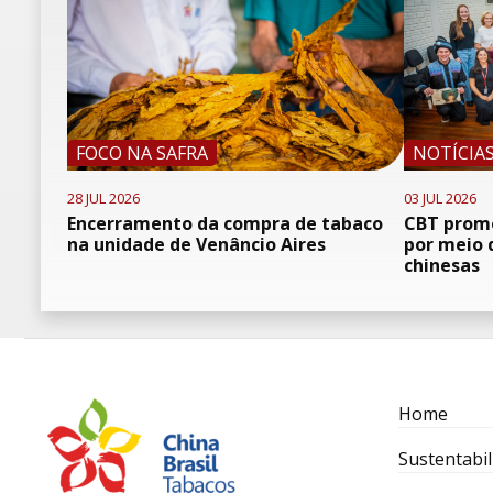
FOCO NA SAFRA
NOTÍCIA
28 JUL 2026
03 JUL 2026
Encerramento da compra de tabaco
CBT promo
na unidade de Venâncio Aires
por meio 
chinesas
Home
Sustentabil