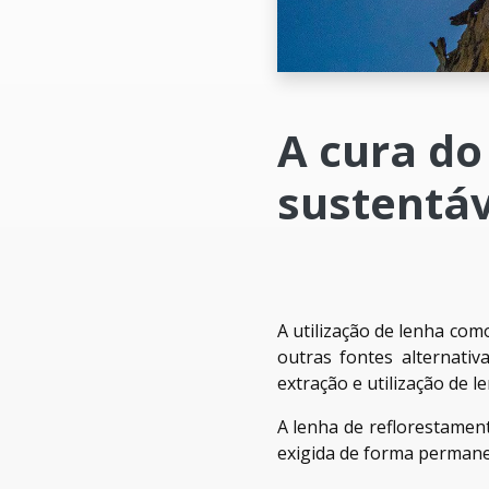
A cura do
sustentáv
A utilização de lenha com
outras fontes alternativ
extração e utilização de 
A lenha de reflorestament
exigida de forma permane