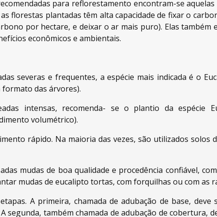
 recomendadas para reflorestamento encontram-se aquelas 
 as florestas plantadas têm alta capacidade de fixar o carb
arbono por hectare, e deixar o ar mais puro). Elas também 
nefícios econômicos e ambientais.
adas severas e frequentes, a espécie mais indicada é o Euc
 formato das árvores).
eadas intensas, recomenda- se o plantio da espécie Eu
dimento volumétrico).
imento rápido. Na maioria das vezes, são utilizados solos de
adas mudas de boa qualidade e procedência confiável, com
ntar mudas de eucalipto tortas, com forquilhas ou com as r
s etapas. A primeira, chamada de adubação de base, deve 
A segunda, também chamada de adubação de cobertura, dev