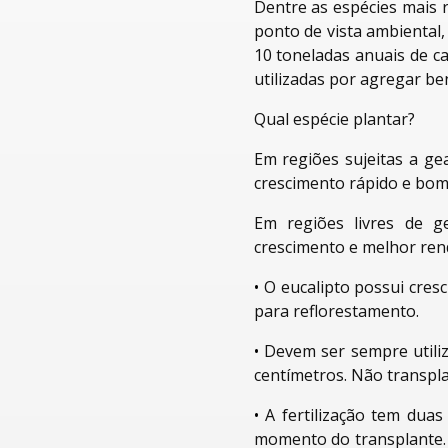
Dentre as espécies mais
ponto de vista ambiental,
10 toneladas anuais de c
utilizadas por agregar be
Qual espécie plantar?
Em regiões sujeitas a ge
crescimento rápido e bom
Em regiões livres de g
crescimento e melhor ren
•
O eucalipto possui cresc
para reflorestamento.
•
Devem ser sempre utiliz
centímetros. Não transpla
•
A fertilização tem dua
momento do transplante. 