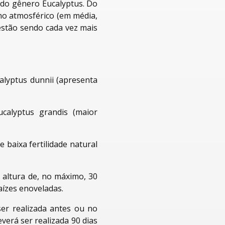
do gênero Eucalyptus. Do
ono atmosférico (em média,
estão sendo cada vez mais
alyptus dunnii (apresenta
calyptus grandis (maior
 baixa fertilidade natural
 altura de, no máximo, 30
aízes enoveladas.
ser realizada antes ou no
erá ser realizada 90 dias