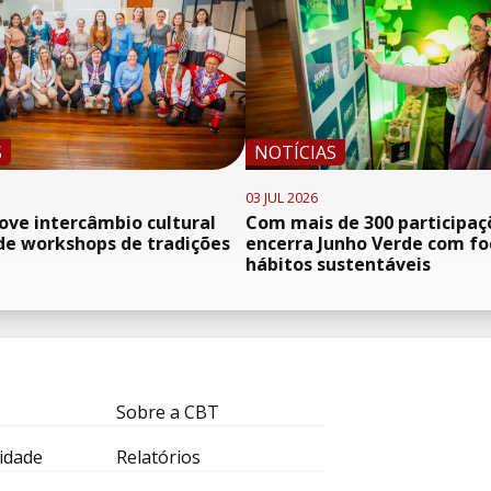
S
NOTÍCIAS
03 JUL 2026
ve intercâmbio cultural
Com mais de 300 participaç
de workshops de tradições
encerra Junho Verde com f
hábitos sustentáveis
Sobre a CBT
idade
Relatórios