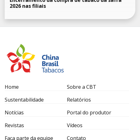
Encerramento da compra de tabaco da safra
2026 nas filiais
Home
Sobre a CBT
Sustentabilidade
Relatórios
Notícias
Portal do produtor
Revistas
Vídeos
Faça parte da equipe
Contato