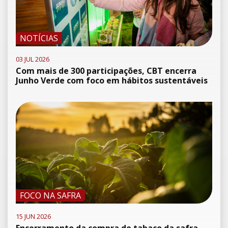
NOTÍCIAS
03 JUL 2026
Com mais de 300 participações, CBT encerra
Junho Verde com foco em hábitos sustentáveis
FOCO NA SAFRA
15 JUN 2026