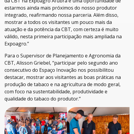
da CBT na Expoagro Afubra é uma oportunidade de
estarmos ainda mais próximos do nosso produtor
integrado, reafirmando nossa parceria. Além disso,
mostrar a todos os visitantes um pouco mais da
atuação e da potência da CBT, com certeza é muito
válido, nesta primeira participação mais ampliada na
Expoagro.”
Para o Supervisor de Planejamento e Agronomia da
CBT, Alisson Griebel, “participar pelo segundo ano
consecutivo do Espaço Inovação nos possibilitou
destacar, mostrar aos visitantes as boas práticas na
produção de tabaco e na agricultura de modo geral,
com foco na sustentabilidade, produtividade e
qualidade do tabaco do produtor.”