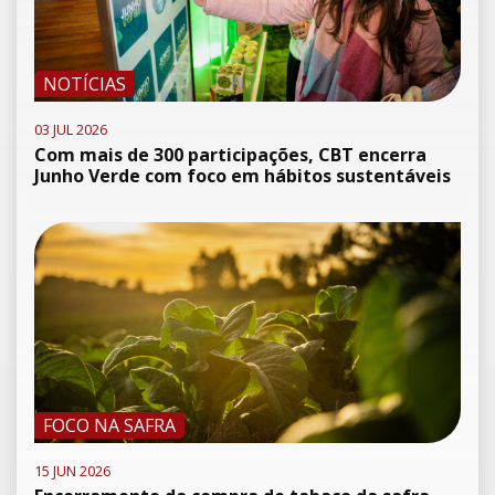
NOTÍCIAS
03 JUL 2026
Com mais de 300 participações, CBT encerra
Junho Verde com foco em hábitos sustentáveis
FOCO NA SAFRA
15 JUN 2026