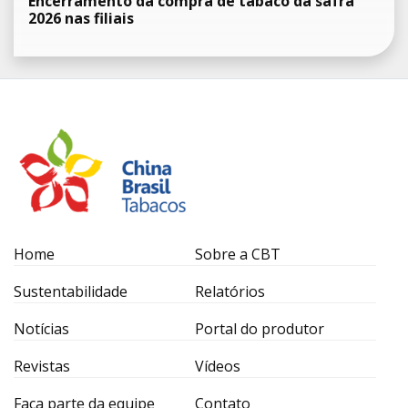
Encerramento da compra de tabaco da safra
2026 nas filiais
Home
Sobre a CBT
Sustentabilidade
Relatórios
Notícias
Portal do produtor
Revistas
Vídeos
Faça parte da equipe
Contato