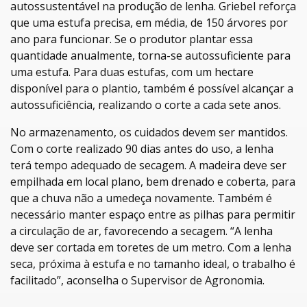
autossustentável na produção de lenha. Griebel reforça
que uma estufa precisa, em média, de 150 árvores por
ano para funcionar. Se o produtor plantar essa
quantidade anualmente, torna-se autossuficiente para
uma estufa. Para duas estufas, com um hectare
disponível para o plantio, também é possível alcançar a
autossuficiência, realizando o corte a cada sete anos.
No armazenamento, os cuidados devem ser mantidos.
Com o corte realizado 90 dias antes do uso, a lenha
terá tempo adequado de secagem. A madeira deve ser
empilhada em local plano, bem drenado e coberta, para
que a chuva não a umedeça novamente. Também é
necessário manter espaço entre as pilhas para permitir
a circulação de ar, favorecendo a secagem. “A lenha
deve ser cortada em toretes de um metro. Com a lenha
seca, próxima à estufa e no tamanho ideal, o trabalho é
facilitado”, aconselha o Supervisor de Agronomia.