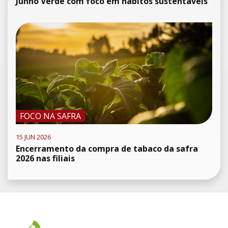
Junho Verde com foco em hábitos sustentáveis
FOCO NA SAFRA
15 JUN 2026
Encerramento da compra de tabaco da safra
2026 nas filiais