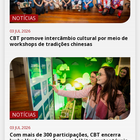
NOTÍCIAS
03 JUL 2026
CBT promove intercâmbio cultural por meio de
workshops de tradições chinesas
NOTÍCIAS
03 JUL 2026
Com mais de 300 participações, CBT encerra